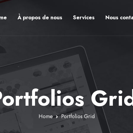
me
À propos de nous
Services
Nous conta
ortfolios Gri
Home
Portfolios Grid