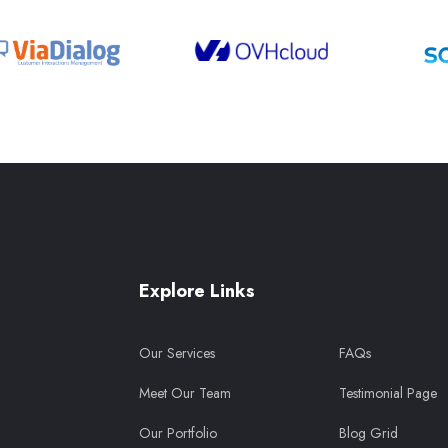
Explore Links
Our Services
FAQs
Meet Our Team
Testimonial Page
Our Portfolio
Blog Grid