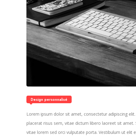
Design personnalisé
Lorem ipsum dolor sit amet, consectetur adipiscing elit. U
placerat risus sem, vitae dictum libero laoreet sit ame
vitae lorem sed orci vulputate porta. Vestibulum ut elit 