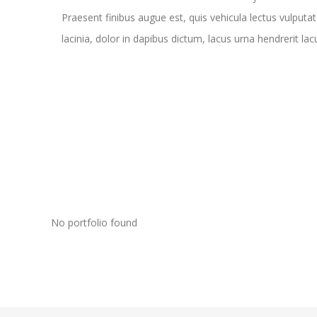
Praesent finibus augue est, quis vehicula lectus vulputat
lacinia, dolor in dapibus dictum, lacus urna hendrerit lac
No portfolio found