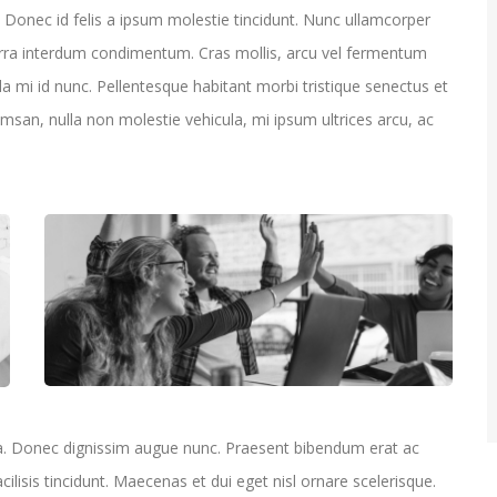
Donec id felis a ipsum molestie tincidunt. Nunc ullamcorper
erra interdum condimentum. Cras mollis, arcu vel fermentum
la mi id nunc. Pellentesque habitant morbi tristique senectus et
san, nulla non molestie vehicula, mi ipsum ultrices arcu, ac
la. Donec dignissim augue nunc. Praesent bibendum erat ac
acilisis tincidunt. Maecenas et dui eget nisl ornare scelerisque.