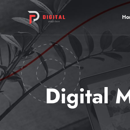
Ho
Digital 