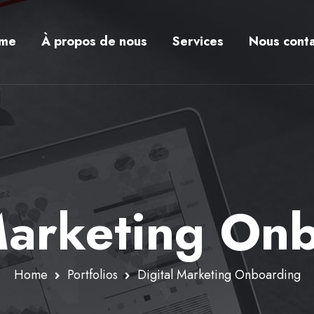
me
À propos de nous
Services
Nous conta
Marketing On
Home
Portfolios
Digital Marketing Onboarding