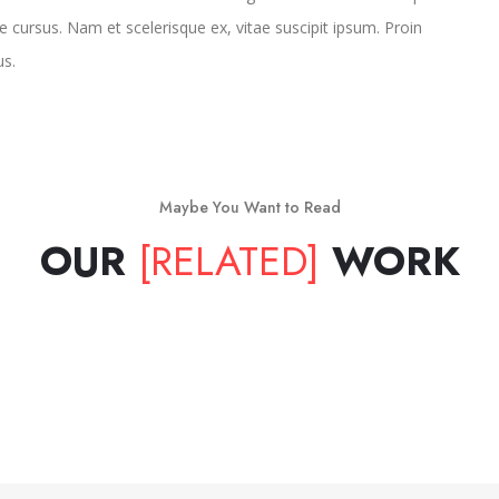
e cursus. Nam et scelerisque ex, vitae suscipit ipsum. Proin
us.
Maybe You Want to Read
OUR
[RELATED]
WORK