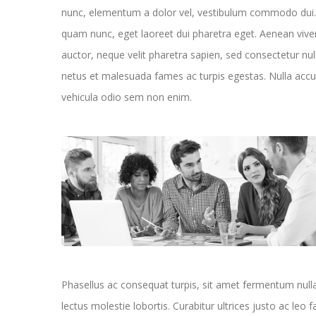
nunc, elementum a dolor vel, vestibulum commodo dui. 
quam nunc, eget laoreet dui pharetra eget. Aenean viv
auctor, neque velit pharetra sapien, sed consectetur nul
netus et malesuada fames ac turpis egestas. Nulla accum
vehicula odio sem non enim.
Phasellus ac consequat turpis, sit amet fermentum nul
lectus molestie lobortis. Curabitur ultrices justo ac leo f