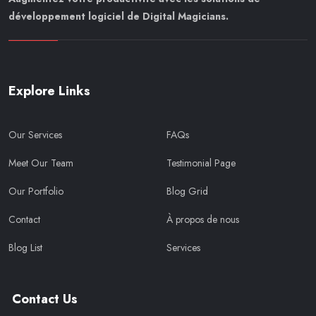
développement logiciel de Digital Magicians.
Explore Links
Our Services
FAQs
Meet Our Team
Testimonial Page
Our Portfolio
Blog Grid
Contact
À propos de nous
Blog List
Services
Contact Us