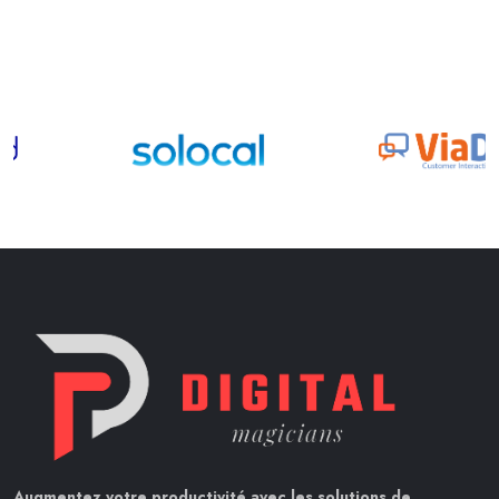
Augmentez votre productivité avec les solutions de